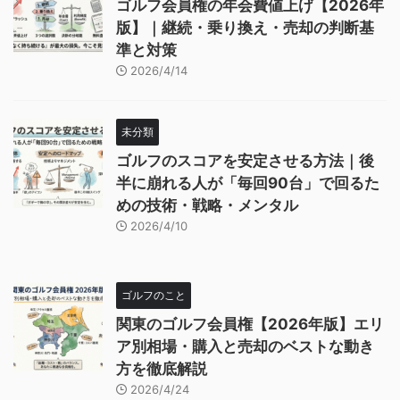
ゴルフ会員権の年会費値上げ【2026年
版】｜継続・乗り換え・売却の判断基
準と対策
2026/4/14
未分類
ゴルフのスコアを安定させる方法｜後
半に崩れる人が「毎回90台」で回るた
めの技術・戦略・メンタル
2026/4/10
ゴルフのこと
関東のゴルフ会員権【2026年版】エリ
ア別相場・購入と売却のベストな動き
方を徹底解説
2026/4/24