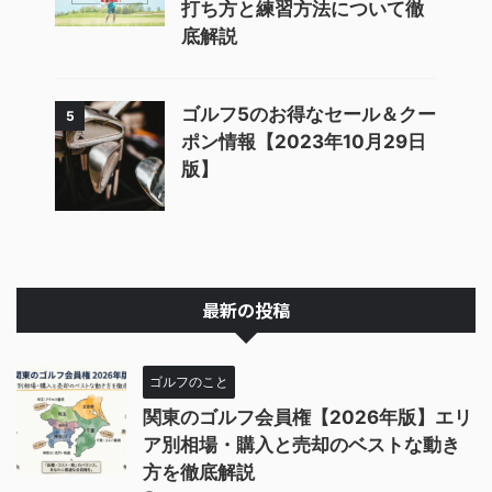
打ち方と練習方法について徹
底解説
ゴルフ5のお得なセール＆クー
5
ポン情報【2023年10月29日
版】
最新の投稿
ゴルフのこと
関東のゴルフ会員権【2026年版】エリ
ア別相場・購入と売却のベストな動き
方を徹底解説