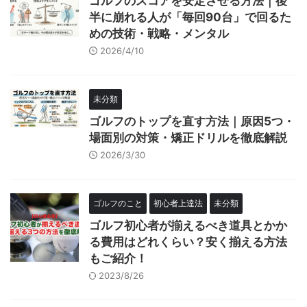
ゴルフのスコアを安定させる方法｜後
半に崩れる人が「毎回90台」で回るた
めの技術・戦略・メンタル
2026/4/10
未分類
ゴルフのトップを直す方法｜原因5つ・
場面別の対策・矯正ドリルを徹底解説
2026/3/30
ゴルフのこと
初心者上達法
未分類
ゴルフ初心者が揃えるべき道具とかか
る費用はどれくらい？安く揃える方法
もご紹介！
2023/8/26