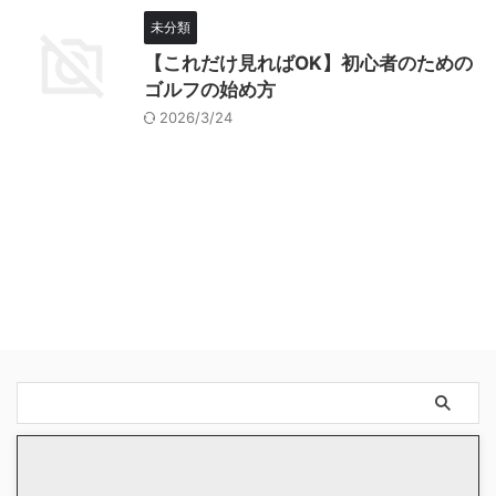
未分類
【これだけ見ればOK】初心者のための
ゴルフの始め方
2026/3/24