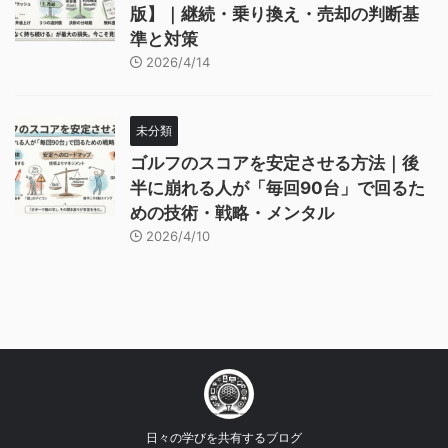
版】｜継続・乗り換え・売却の判断基
準と対策
2026/4/14
未分類
ゴルフのスコアを安定させる方法｜後
半に崩れる人が「毎回90台」で回るた
めの技術・戦略・メンタル
2026/4/10
日々の学びを共有するブログ