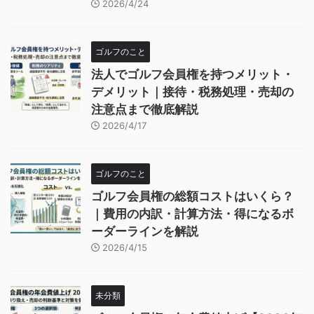
2026/4/24
ゴルフのこと
法人でゴルフ会員権を持つメリット・
デメリット｜接待・税務処理・売却の
注意点まで徹底解説
2026/4/17
ゴルフのこと
ゴルフ会員権の総額コストはいくら？
｜費用の内訳・計算方法・得になるボ
ーダーラインを解説
2026/4/15
未分類