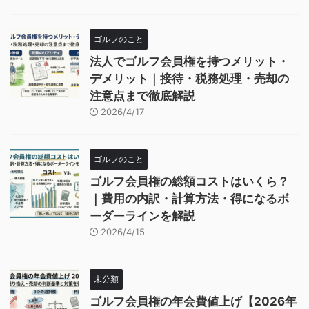
ゴルフのこと
法人でゴルフ会員権を持つメリット・
デメリット｜接待・税務処理・売却の
注意点まで徹底解説
2026/4/17
ゴルフのこと
ゴルフ会員権の総額コストはいくら？
｜費用の内訳・計算方法・得になるボ
ーダーラインを解説
2026/4/15
未分類
ゴルフ会員権の年会費値上げ【2026年