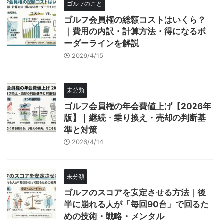
ゴルフのこと
ゴルフ会員権の総額コストはいくら？
｜費用の内訳・計算方法・得になるボ
ーダーラインを解説
2026/4/15
未分類
ゴルフ会員権の年会費値上げ【2026年
版】｜継続・乗り換え・売却の判断基
準と対策
2026/4/14
未分類
ゴルフのスコアを安定させる方法｜後
半に崩れる人が「毎回90台」で回るた
めの技術・戦略・メンタル