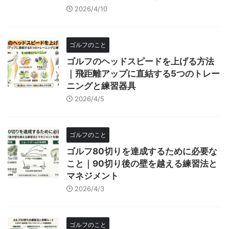
2026/4/10
ゴルフのこと
ゴルフのヘッドスピードを上げる方法
｜飛距離アップに直結する5つのトレー
ニングと練習器具
2026/4/5
ゴルフのこと
ゴルフ80切りを達成するために必要な
こと｜90切り後の壁を越える練習法と
マネジメント
2026/4/3
ゴルフのこと