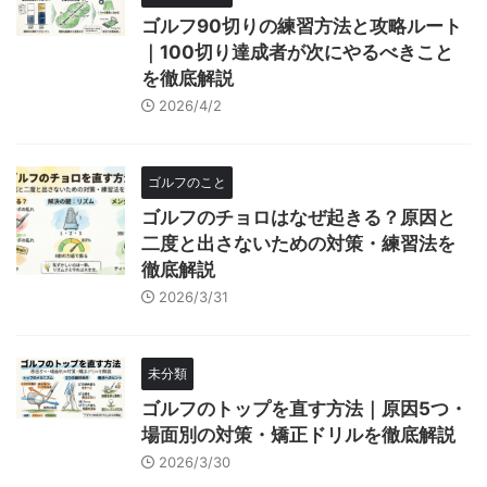
ゴルフ90切りの練習方法と攻略ルート
｜100切り達成者が次にやるべきこと
を徹底解説
2026/4/2
ゴルフのこと
ゴルフのチョロはなぜ起きる？原因と
二度と出さないための対策・練習法を
徹底解説
2026/3/31
未分類
ゴルフのトップを直す方法｜原因5つ・
場面別の対策・矯正ドリルを徹底解説
2026/3/30