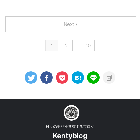
Next »
1
2
…
10
日々の学びを共有するブログ
Kentyblog