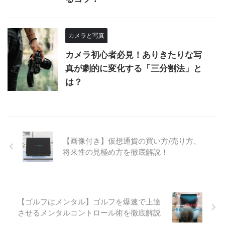
カメラと写真
カメラ初心者必見！ありきたりな写
真が劇的に変化する「三分割法」と
は？
【画像付き】仮想通貨の買い方/売り方、
将来性の見極め方を徹底解説！
【ゴルフはメンタル】ゴルフを爆速で上達
させるメンタルコントロール術を徹底解説