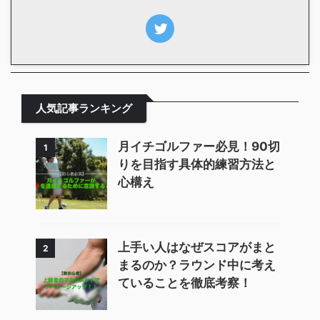
人気記事ランキング
月イチゴルファー必見！90切
1
りを目指す具体的練習方法と
心構え
上手い人はなぜスコアがまと
2
まるのか？ラウンド中に考え
ていることを徹底考察！