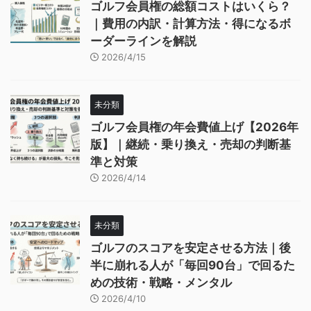
ゴルフ会員権の総額コストはいくら？
｜費用の内訳・計算方法・得になるボ
ーダーラインを解説
2026/4/15
未分類
ゴルフ会員権の年会費値上げ【2026年
版】｜継続・乗り換え・売却の判断基
準と対策
2026/4/14
未分類
ゴルフのスコアを安定させる方法｜後
半に崩れる人が「毎回90台」で回るた
めの技術・戦略・メンタル
2026/4/10