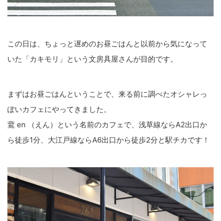
この日は、ちょっと遅めのお昼ごはんと以前から気になって
いた「カキモリ」という文房具屋さんが目的です。
まずはお昼ごはんということで、来る前に調べたオシャレっ
ぽいカフェにやってきました。
鷰 en （えん）という名前のカフェで、浅草線ならA2出口か
ら徒歩1分、大江戸線ならA6出口から徒歩2分と駅チカです！