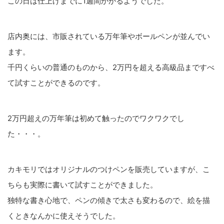
この日は仕上げまでに1週間かかるようでした。
店内奥には、市販されている万年筆やボールペンが並んでい
ます。
千円くらいの普通のものから、2万円を超える高級品まですべ
て試すことができるのです。
2万円超えの万年筆は初めて触ったのでワクワクでし
た・・・。
カキモリではオリジナルのつけペンを販売していますが、こ
ちらも実際に書いて試すことができました。
独特な書き心地で、ペンの傾きで太さも変わるので、絵を描
くときなんかに使えそうでした。