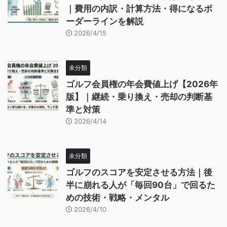
｜費用の内訳・計算方法・得になるボ
ーダーラインを解説
2026/4/15
未分類
ゴルフ会員権の年会費値上げ【2026年
版】｜継続・乗り換え・売却の判断基
準と対策
2026/4/14
未分類
ゴルフのスコアを安定させる方法｜後
半に崩れる人が「毎回90台」で回るた
めの技術・戦略・メンタル
2026/4/10