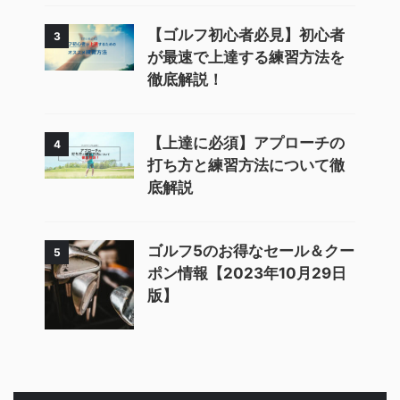
【ゴルフ初心者必見】初心者
3
が最速で上達する練習方法を
徹底解説！
【上達に必須】アプローチの
4
打ち方と練習方法について徹
底解説
ゴルフ5のお得なセール＆クー
5
ポン情報【2023年10月29日
版】